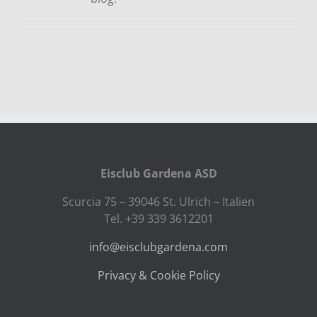
Eisclub Gardena ASD
Scurcia 75 – 39046 St. Ulrich – Italien
Tel. +39 339 3612201
info@eisclubgardena.com
Privacy & Cookie Policy