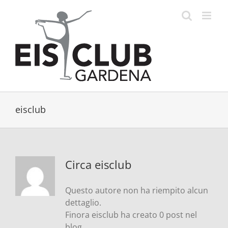
Salta
al
contenuto
eisclub
Circa
eisclub
Questo autore non ha riempito alcun
dettaglio.
Finora eisclub ha creato 0 post nel
blog.